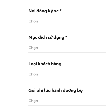
Nơi đăng ký xe *
Chọn
Mục đích sử dụng *
Chọn
Loại khách hàng
Chọn
Gói phí lưu hành đường bộ
Chọn