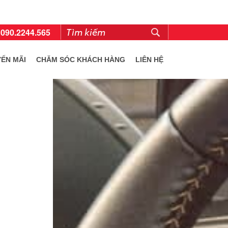
:
090.2244.565
ẾN MÃI
CHĂM SÓC KHÁCH HÀNG
LIÊN HỆ