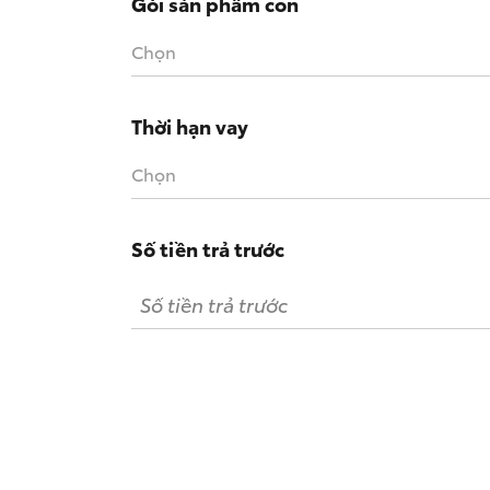
Gói sản phẩm con
Chọn
Thời hạn vay
Chọn
Số tiền trả trước