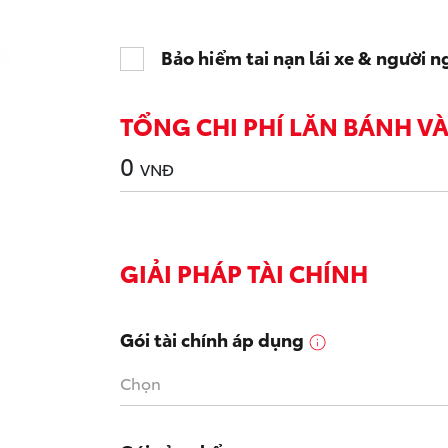
Bảo hiểm tai nạn lái xe & người n
TỔNG CHI PHÍ LĂN BÁNH V
0
VNĐ
GIẢI PHÁP TÀI CHÍNH
Gói tài chính áp dụng
Chọn