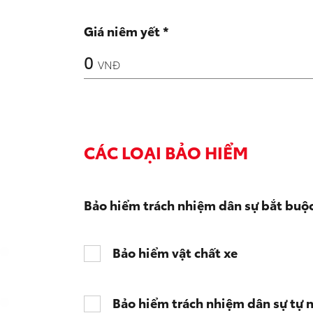
Giá niêm yết *
0
VNĐ
CÁC LOẠI BẢO HIỂM
Bảo hiểm trách nhiệm dân sự bắt buộ
Bảo hiểm vật chất xe
Bảo hiểm trách nhiệm dân sự tự 