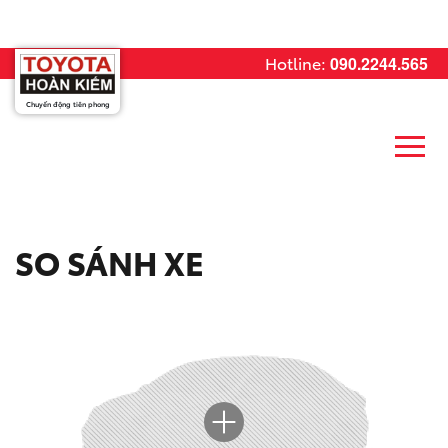
Hotline:
090.2244.565
Chuyển động tiên phong
SO SÁNH XE