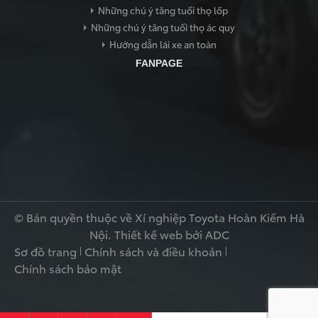
Những chú ý tăng tuổi thọ lốp
Những chú ý tăng tuổi thọ ác quy
Hướng dẫn lái xe an toàn
TRANG CHỦ
FANPAGE
© Bản quyền thuộc về Xí nghiệp Toyota Hoàn Kiếm Hà
Nội.
Thiết kế web
bởi ADC
Sơ đồ trang
Chính sách và điều khoản
Chính sách bảo mật