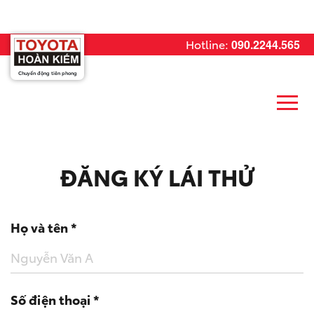
Hotline:
090.2244.565
Chuyển động tiên phong
ĐĂNG KÝ LÁI THỬ
Họ và tên *
Số điện thoại *