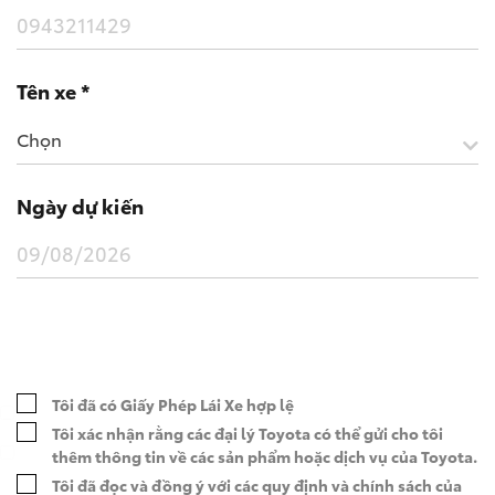
Tên xe *
Chọn
Ngày dự kiến
Wigo MT5
Tôi đã có Giấy Phép Lái Xe hợp lệ
Tôi xác nhận rằng các đại lý Toyota có thể gửi cho tôi
thêm thông tin về các sản phẩm hoặc dịch vụ của Toyota.
Tôi đã đọc và đồng ý với các
quy định và chính sách
của