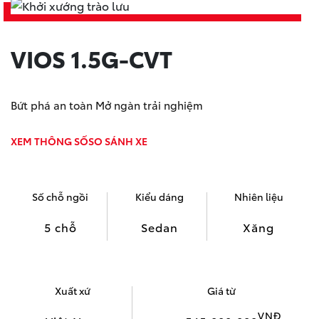
VIOS 1.5G-CVT
Bứt phá an toàn Mở ngàn trải nghiệm
XEM THÔNG SỐ
SO SÁNH XE
Số chỗ ngồi
Kiểu dáng
Nhiên liệu
5 chỗ
Sedan
Xăng
Xuất xứ
Giá từ
VNĐ