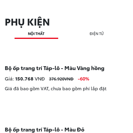
PHỤ KIỆN
NỘI THẤT
ĐIỆN TỬ
Bộ ốp trang trí Táp-lô - Màu Vàng hồng
Giá:
150.768
VNĐ
-60%
376.920VNĐ
Giá đã bao gồm VAT, chưa bao gồm phí lắp đặt
Bộ ốp trang trí Táp-lô - Màu Đỏ