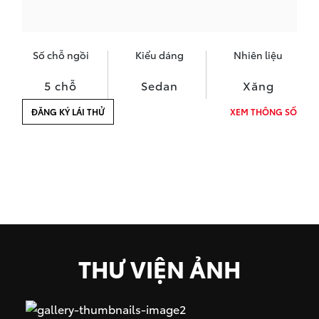
Số chỗ ngồi
Kiểu dáng
Nhiên liệu
5 chỗ
Sedan
Xăng
ĐĂNG KÝ LÁI THỬ
XEM THÔNG SỐ
THƯ VIỆN ẢNH