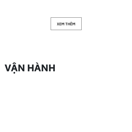
XEM THÊM
VẬN HÀNH