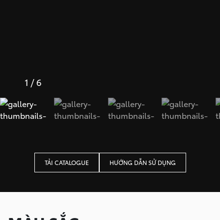
1
/
6
TẢI CATALOGUE
HƯỚNG DẪN SỬ DỤNG