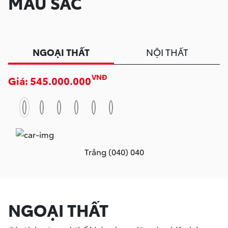
MÀU SẮC
NGOẠI THẤT
NỘI THẤT
VNĐ
Giá: 545.000.000
Trắng (040) 040
NGOẠI THẤT