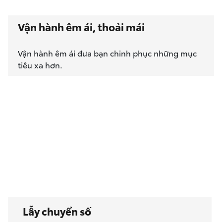
Vận hành êm ái, thoải mái
Vận hành êm ái đưa bạn chinh phục những mục
tiêu xa hơn.
Lẫy chuyển số