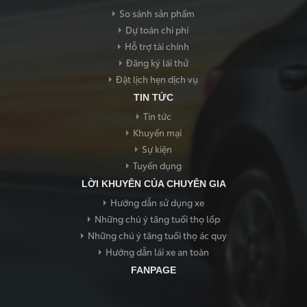
So sánh sản phẩm
Dự toán chi phí
Hỗ trợ tài chính
Đăng ký lái thử
Đặt lịch hẹn dịch vụ
TIN TỨC
Tin tức
Khuyến mại
Sự kiện
Tuyển dụng
LỜI KHUYÊN CỦA CHUYÊN GIA
Hướng dẫn sử dụng xe
Những chú ý tăng tuổi thọ lốp
Những chú ý tăng tuổi thọ ác quy
Hướng dẫn lái xe an toàn
FANPAGE