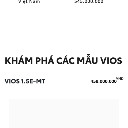
Việt Nam
545.000.000
KHÁM PHÁ CÁC MẪU VIOS
VNĐ
VIOS 1.5E-MT
458.000.000