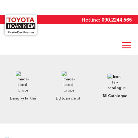
Hotline:
090.2244.565
Chuyển động tiên phong
Tải Catalogue
Đăng ký lái thử
Dự toán chi phí