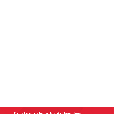
Đăng ký nhận tin từ Toyota Hoàn Kiếm