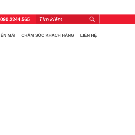
:
090.2244.565
ẾN MÃI
CHĂM SÓC KHÁCH HÀNG
LIÊN HỆ