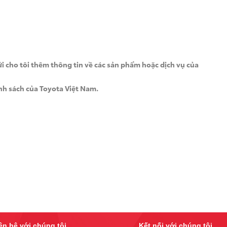
gửi cho tôi thêm thông tin về các sản phẩm hoặc dịch vụ của
nh sách
của Toyota Việt Nam.
ên hệ với chúng tôi
Kết nối với chúng tôi