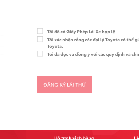
Tôi đã có Giấy Phép Lái Xe hợp lệ
Tôi xác nhận rằng các đại lý Toyota có thể 
Toyota.
Tôi đã đọc và đồng ý với các
quy định và chí
Hỗ trợ khách hàng
Li