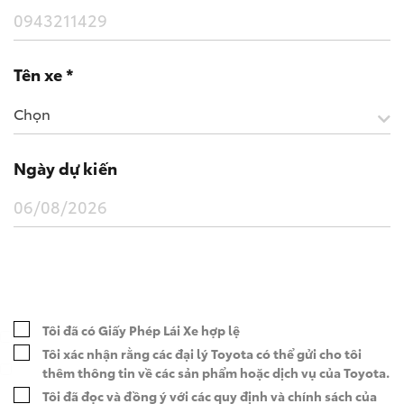
Tên xe *
Chọn
Ngày dự kiến
Wigo MT5
Tôi đã có Giấy Phép Lái Xe hợp lệ
Tôi xác nhận rằng các đại lý Toyota có thể gửi cho tôi
thêm thông tin về các sản phẩm hoặc dịch vụ của Toyota.
Tôi đã đọc và đồng ý với các
quy định và chính sách
của