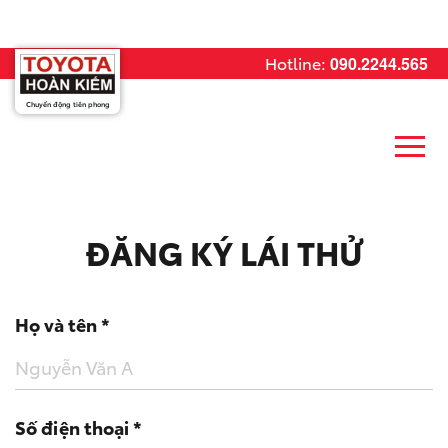
Hotline:
090.2244.565
Chuyển động tiên phong
ĐĂNG KÝ LÁI THỬ
Họ và tên *
Số điện thoại *