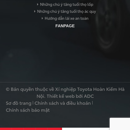
Những chú ý tăng tuổi thọ lốp
Những chú ý tăng tuổi thọ ác quy
Hướng dẫn lái xe an toàn
TRANG CHỦ
FANPAGE
© Bản quyền thuộc về Xí nghiệp Toyota Hoàn Kiếm Hà
Nội.
Thiết kế web
bởi ADC
Sơ đồ trang
Chính sách và điều khoản
Chính sách bảo mật