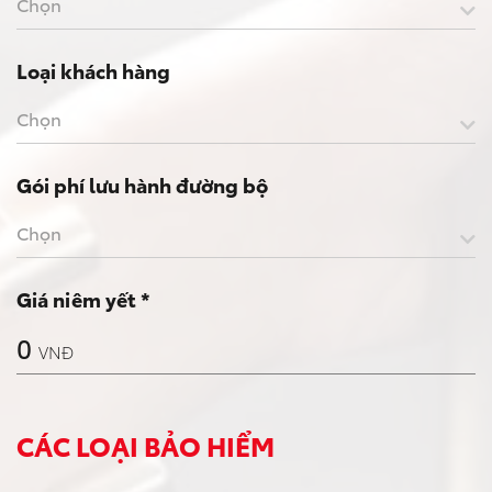
Chọn
Loại khách hàng
Chọn
Gói phí lưu hành đường bộ
Chọn
Giá niêm yết *
0
VNĐ
CÁC LOẠI BẢO HIỂM