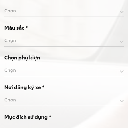
Chọn
Màu sắc *
Chọn
Chọn phụ kiện
Chọn
Nơi đăng ký xe *
Chọn
Mục đích sử dụng *