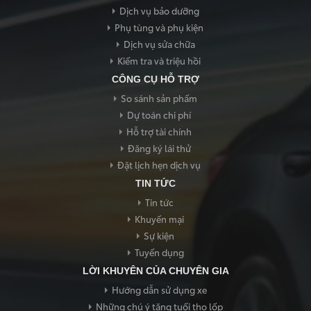
Dịch vụ bảo dưỡng
Phụ tùng và phụ kiện
Dịch vụ sửa chữa
Kiểm tra và triệu hồi
CÔNG CỤ HỖ TRỢ
So sánh sản phẩm
Dự toán chi phí
Hỗ trợ tài chính
Đăng ký lái thử
Đặt lịch hẹn dịch vụ
TIN TỨC
Tin tức
Khuyến mại
Sự kiện
Tuyển dụng
LỜI KHUYÊN CỦA CHUYÊN GIA
Hướng dẫn sử dụng xe
Những chú ý tăng tuổi thọ lốp