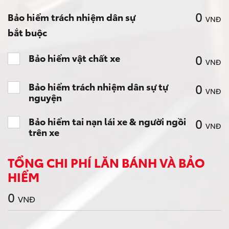
0
Bảo hiểm trách nhiệm dân sự
VNĐ
bắt buộc
0
Bảo hiểm vật chất xe
VNĐ
Bảo hiểm trách nhiệm dân sự tự
0
VNĐ
nguyện
Bảo hiểm tai nạn lái xe & người ngồi
0
VNĐ
trên xe
TỔNG CHI PHÍ LĂN BÁNH VÀ BẢO
HIỂM
0
VNĐ