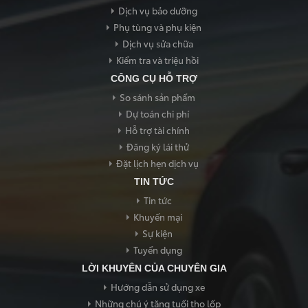
Dịch vụ bảo dưỡng
Phụ tùng và phụ kiện
Dịch vụ sửa chữa
Kiểm tra và triệu hồi
CÔNG CỤ HỖ TRỢ
So sánh sản phẩm
Dự toán chi phí
Hỗ trợ tài chính
Đăng ký lái thử
Đặt lịch hẹn dịch vụ
TIN TỨC
Tin tức
Khuyến mại
Sự kiện
Tuyển dụng
LỜI KHUYÊN CỦA CHUYÊN GIA
Hướng dẫn sử dụng xe
Những chú ý tăng tuổi thọ lốp