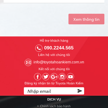
Xem thông tin
Hỗ trợ khách hàng
090.2244.565
Liên hệ với chúng tôi
info@toyotahoankiem.com.vn
Kết nối với chúng tôi
Đăng ký nhận tin từ Toyota Hoàn Kiếm
DỊCH VỤ
Chính sách bảo hành