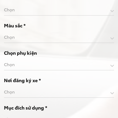
Chọn
Màu sắc *
Chọn
Chọn phụ kiện
Chọn
Nơi đăng ký xe *
Chọn
Mục đích sử dụng *