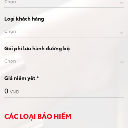
Chọn
Loại khách hàng
Chọn
Gói phí lưu hành đường bộ
Chọn
Giá niêm yết *
0
VNĐ
CÁC LOẠI BẢO HIỂM