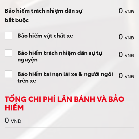
0
Bảo hiểm trách nhiệm dân sự
VNĐ
bắt buộc
0
Bảo hiểm vật chất xe
VNĐ
Bảo hiểm trách nhiệm dân sự tự
0
VNĐ
nguyện
Bảo hiểm tai nạn lái xe & người ngồi
0
VNĐ
trên xe
TỔNG CHI PHÍ LĂN BÁNH VÀ BẢO
HIỂM
0
VNĐ