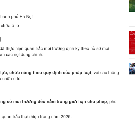
hiên vô cấp CVT
thành phố Hà Nội
 chữa ô tô
g
ã thực hiện quan trắc môi trường định kỳ theo hồ sơ môi
ồm các nội dung chính:
 lực, chức năng theo quy định của pháp luật
, với các thông
a chữa ô tô.
ông số môi trường đều nằm trong giới hạn cho phép
, phù
 quan trắc thực hiện trong năm 2025.