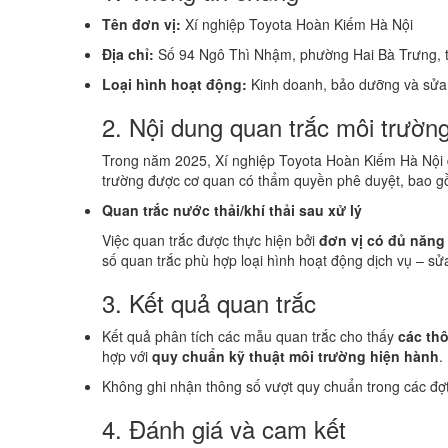
Tên đơn vị:
Xí nghiệp Toyota Hoàn Kiếm Hà Nội
+ Biến t
Địa chỉ:
Số 94 Ngô Thì Nhậm, phường Hai Bà Trưng, 
Loại hình hoạt động:
Kinh doanh, bảo dưỡng và sửa
2. Nội dung quan trắc môi trườn
Trong năm 2025, Xí nghiệp Toyota Hoàn Kiếm Hà Nội đ
trường được cơ quan có thẩm quyền phê duyệt, bao g
Quan trắc nước thải/khí thải sau xử lý
Việc quan trắc được thực hiện bởi
đơn vị có đủ năng
số quan trắc phù hợp loại hình hoạt động dịch vụ – sử
3. Kết quả quan trắc
Kết quả phân tích các mẫu quan trắc cho thấy
các th
hợp với
quy chuẩn kỹ thuật môi trường hiện hành
.
Không ghi nhận thông số vượt quy chuẩn trong các đợt
4. Đánh giá và cam kết