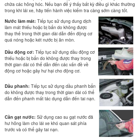
chữa các hỏng hóc. Nếu bạn để ý thấy bất kỳ điều gì khác thường
trong khi lái xe, hãy tiến hành việc kiểm tra càng sớm càng tốt.
Nước làm mát:
Tiếp tục sử dụng dung dịch
làm mát thiếu hoặc bị bẩn do không được
thay thế trong thời gian dài dẫn đến động cơ
quá nóng hoặc két nước bị ăn mòn.
Dầu động cơ:
Tiếp tục sử dụng dầu động cơ
thiếu hoặc bị bẩn do không được thay trong
thời gian dài có thể dẫn đến các vấn đề về
động cơ hoặc gây hư hại cho động cơ.
Dầu phanh:
Tiếp tục sử dụng dầu phanh bẩn
do không được thay trong thời gian dài có thể
dẫn đến phanh mất tác dụng dẫn đến tai nạn.
Cần gạt nước:
Sử dụng cao su gạt nước đã
hư hỏng làm cho lái xe khó quan sát phía
trước và có thể gây tai nạn.