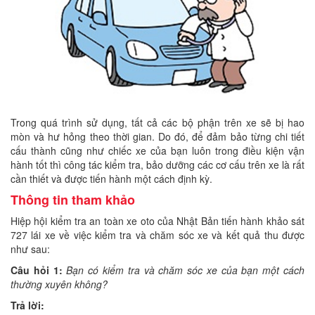
Trong quá trình sử dụng, tất cả các bộ phận trên xe sẽ bị hao
mòn và hư hỏng theo thời gian. Do đó, để đảm bảo từng chi tiết
cấu thành cũng như chiếc xe của bạn luôn trong điều kiện vận
hành tốt thì công tác kiểm tra, bảo dưỡng các cơ cấu trên xe là rất
cần thiết và được tiến hành một cách định kỳ.
Thông tin tham khảo
Hiệp hội kiểm tra an toàn xe oto của Nhật Bản tiến hành khảo sát
727 lái xe về việc kiểm tra và chăm sóc xe và kết quả thu được
như sau:
Câu hỏi 1:
Bạn có kiểm tra và chăm sóc xe của bạn một cách
thường xuyên không?
Trả lời: