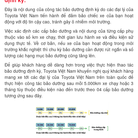
Đây là nội dung của công tác bảo dưỡng định kỳ do các đại lý của
Toyota Việt Nam tiến hành để đảm bảo chiếc xe của bạn hoạt
động với độ tin cậy cao, tránh gây ô nhiễm môi trường.
Việc xác định các cấp bảo dưỡng và nội dung của từng cấp phụ
thuộc vào số km xe chạy, thời gian lưu hành xe và điều kiện sử
dụng thực tế. Về cơ bản, nếu xe của bạn hoạt động trong môi
trường khắc nghiệt thì chu kỳ bảo dưỡng cần được rút ngắn và số
lượng các hạng mục bảo dưỡng cũng tăng lên.
Để giúp khách hàng dễ dàng hơn trong việc thực hiện thao tác
bảo dưỡng định kỳ, Toyota Việt Nam khuyến nghị quý khách hàng
mang xe tới các đại lý của Toyota Việt Nam trên toàn quốc để
thực hiện công tác bảo dưỡng sau mỗi 5.000km xe chạy hoặc 3
tháng tùy thuộc điều kiện nào đến trước theo 04 cấp bảo dưỡng
tương ứng sau đây.