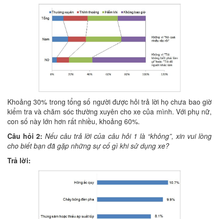
Khoảng 30% trong tổng số người được hỏi trả lời họ chưa bao giờ
kiểm tra và chăm sóc thường xuyên cho xe của mình. Với phụ nữ,
con số này lớn hơn rất nhiều, khoảng 60%.
Câu hỏi 2:
Nếu câu trả lời của câu hỏi 1 là “không”, xin vui lòng
cho biết bạn đã gặp những sự cố gì khi sử dụng xe?
Trả lời: