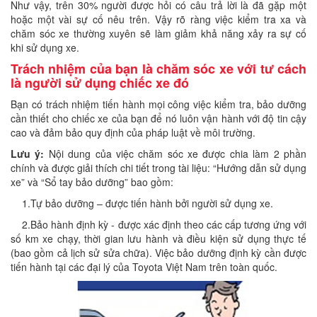
Như vậy, trên 30% người được hỏi có câu trả lời là đã gặp một
hoặc một vài sự cố nêu trên. Vậy rõ ràng việc kiểm tra xa và
chăm sóc xe thường xuyên sẽ làm giảm khả năng xảy ra sự cố
khi sử dụng xe.
Trách nhiệm của bạn là chăm sóc xe với tư cách
là người sử dụng chiếc xe đó
Bạn có trách nhiệm tiến hành mọi công việc kiểm tra, bảo dưỡng
cần thiết cho chiếc xe của bạn để nó luôn vận hành với độ tin cậy
cao và đảm bảo quy định của pháp luật về môi trường.
Lưu ý:
Nội dung của việc chăm sóc xe được chia làm 2 phần
chính và được giải thích chi tiết trong tài liệu: “Hướng dẫn sử dụng
xe” và “Sổ tay bảo dưỡng” bao gồm:
1.Tự bảo dưỡng – được tiến hành bởi người sử dụng xe.
2.Bảo hành định kỳ - được xác định theo các cấp tương ứng với
số km xe chạy, thời gian lưu hành và điều kiện sử dụng thực tế
(bao gồm cả lịch sử sửa chữa). Việc bảo dưỡng định kỳ cần được
tiến hành tại các đại lý của Toyota Việt Nam trên toàn quốc.