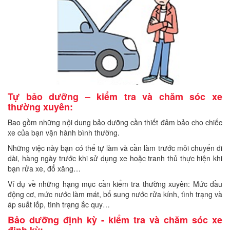
Tự bảo dưỡng – kiểm tra và chăm sóc xe
thường xuyên:
Bao gồm những nội dung bảo dưỡng cần thiết đảm bảo cho chiếc
xe của bạn vận hành bình thường.
Những việc này bạn có thể tự làm và cần làm trước mỗi chuyến đi
dài, hàng ngày trước khi sử dụng xe hoặc tranh thủ thực hiện khi
bạn rửa xe, đổ xăng…
Ví dụ về những hạng mục cần kiểm tra thường xuyên: Mức dầu
động cơ, mức nước làm mát, bổ sung nước rửa kính, tình trạng và
áp suất lốp, tình trạng ắc quy…
Bảo dưỡng định kỳ - kiểm tra và chăm sóc xe
định kỳ: