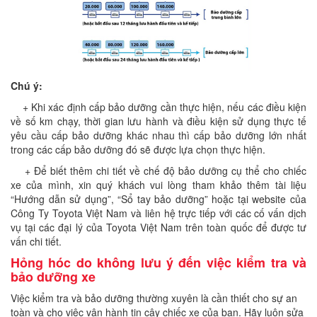
Chú ý:
+ Khi xác định cấp bảo dưỡng cần thực hiện, nếu các điều kiện
về số km chạy, thời gian lưu hành và điều kiện sử dụng thực tế
yêu cầu cấp bảo dưỡng khác nhau thì cấp bảo dưỡng lớn nhất
trong các cấp bảo dưỡng đó sẽ được lựa chọn thực hiện.
+ Để biết thêm chi tiết về chế độ bảo dưỡng cụ thể cho chiếc
xe của mình, xin quý khách vui lòng tham khảo thêm tài liệu
“Hướng dẫn sử dụng”, “Sổ tay bảo dưỡng” hoặc tại website của
Công Ty Toyota Việt Nam và liên hệ trực tiếp với các cố vấn dịch
vụ tại các đại lý của Toyota Việt Nam trên toàn quốc để được tư
vấn chi tiết.
Hỏng hóc do không lưu ý đến việc kiểm tra và
bảo dưỡng xe
Việc kiểm tra và bảo dưỡng thường xuyên là cần thiết cho sự an
toàn và cho việc vận hành tin cậy chiếc xe của bạn. Hãy luôn sửa