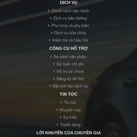
DỊCH VỤ
Chính sách bảo hành
Dịch vụ bảo dưỡng
Phụ tùng và phụ kiện
Dịch vụ sửa chữa
Kiểm tra và triệu hồi
CÔNG CỤ HỖ TRỢ
So sánh sản phẩm
Dự toán chi phí
Hỗ trợ tài chính
Đăng ký lái thử
Đặt lịch hẹn dịch vụ
TIN TỨC
Tin tức
Khuyến mại
Sự kiện
Tuyển dụng
LỜI KHUYÊN CỦA CHUYÊN GIA