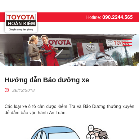
090.2244.565
Hotline:
Chuyển động tiên phong
Hướng dẫn Bảo dưỡng xe
26/12/2018
Các loại xe ô tô cần được Kiểm Tra và Bảo Dưỡng thường xuyên
để đảm bảo vận hành An Toàn.